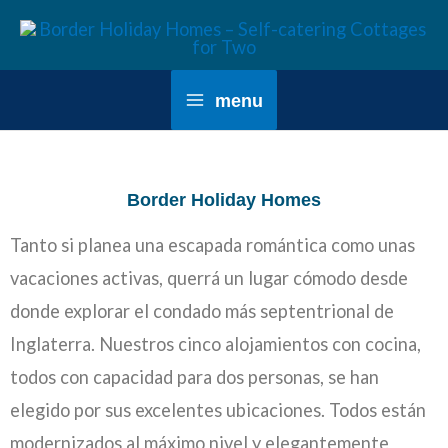
menu
Border Holiday Homes
Tanto si planea una escapada romántica como unas
vacaciones activas, querrá un lugar cómodo desde
donde explorar el condado más septentrional de
Inglaterra. Nuestros cinco alojamientos con cocina,
todos con capacidad para dos personas, se han
elegido por sus excelentes ubicaciones. Todos están
modernizados al máximo nivel y elegantemente